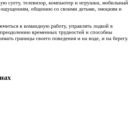
скую суету, телевизор, компьютер и игрушки, мобильный
ым ощущениям, общению со своими детьми, эмоциям и
лючиться в командную работу, управлять лодкой в
 к преодолению временных трудностей и способны
имать границы своего поведения и на воде, и на берегу.
енах