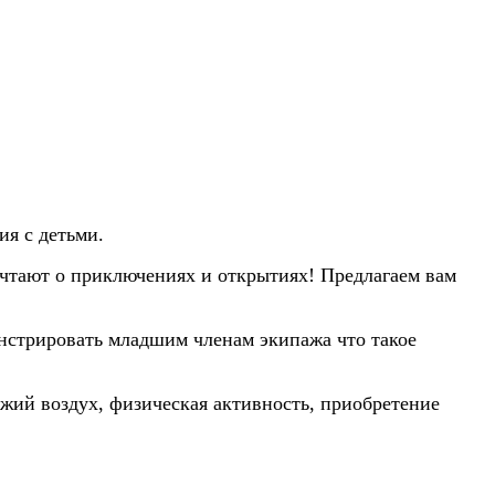
ия с детьми.
мечтают о приключениях и открытиях! Предлагаем вам
онстрировать младшим членам экипажа что такое
ежий воздух, физическая активность, приобретение