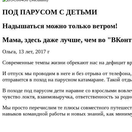
ПОД ПАРУСОМ С ДЕТЬМИ
Надышаться можно только ветром!
Мама, здесь даже лучше, чем во "ВКонт
Ольга, 13 лет, 2017 г
Современные темпы жизни обрекают нас на дефицит врем
И отпуск мы проводим в неге и без отрыва от телефона
отправится в поход на парусном катамаране. Такой от
В походе под парусом дети наравне со взрослыми вовле
чувство локтя, взаимовыручка, ответственность за родн
Мы просто перечислим те плюсы совместного путешестви
навыков командной работы и новых знаний, как миниму