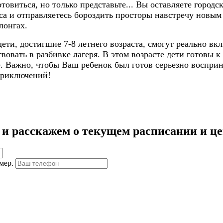
товиться, но только представьте... Вы оставляете город
иса и отправляетесь бороздить просторы навстречу нов
лонгах.
ети, достигшие 7-8 летнего возраста, смогут реально вк
твовать в разбивке лагеря. В этом возрасте дети готовы
се. Важно, чтобы Ваш ребенок был готов серьезно восприн
приключений!
 и расскажем о текущем расписании и ц
мер.