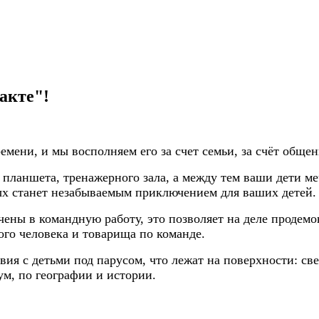
акте"!
ени, и мы восполняем его за счет семьи, за счёт общен
, планшета, тренажерного зала, а между тем ваши дети 
дых станет незабываемым приключением для ваших детей.
чены в командную работу, это позволяет на деле продем
ого человека и товарища по команде.
я с детьми под парусом, что лежат на поверхности: св
м, по географии и истории.