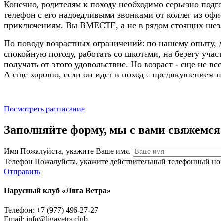
Конечно, родителям к походу необходимо серьезно подго
телефон с его надоедливыми звонками от коллег из оф
приключениям. Вы ВМЕСТЕ, а не в рядом стоящих шез
По поводу возрастных ограничений: по нашему опыту, д
спокойную погоду, работать со шкотами, на берегу учас
получать от этого удовольствие. Но возраст - еще не в
А еще хорошо, если он идет в поход с предвкушением 
Посмотреть расписание
Заполняйте форму, мы с вами свяжемся
Имя
Пожалуйста, укажите Ваше имя.
Телефон
Пожалуйста, укажите действительный телефонный но
Отправить
Парусный клуб «Лига Ветра»
Телефон: +7 (977) 496-27-27
Email: info@ligavetra.club